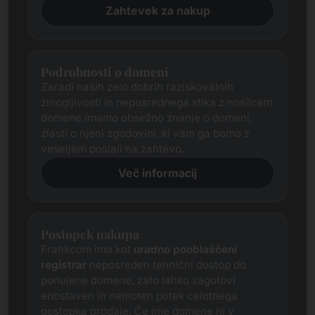
Zahtevek za nakup
Podrobnosti o domeni
Zaradi naših zelo dobrih raziskovalnih
zmogljivosti in neposrednega stika z nosilcem
domene imamo obsežno znanje o domeni,
zlasti o njeni zgodovini, ki vam ga bomo z
veseljem poslali na zahtevo.
Več informacij
Postopek nakupa
Frankcom ima kot
uradno pooblaščeni
registrar
neposreden tehnični dostop do
ponujene domene, zato lahko zagotovi
enostaven in nemoten potek celotnega
postopka prodaje. Če ime domene ni v